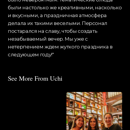
были настолько же креативными, насколько
и вкусными, а праздничная атмосфера
делала их такими веселыми. Персонал
постарался на славу, чтобы создать
незабываемый вечер. Мы уже с
нетерпением ждем жуткого праздника в
следующем году!"
See More From Uchi
Дегустация
Бурлеск-
коктейлей
шоу