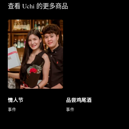
查看 Uchi 的更多商品
情
品
人
尝
节
鸡
尾
酒
情
品
情人节
品尝鸡尾酒
人
尝
事件
事件
节
鸡
尾
酒