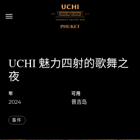
跳
菜
菜单
到
单
主
要
内
容
UCHI 魅力四射的歌舞之
夜
年
可用
2024
普吉岛
事件